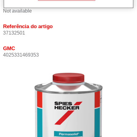
Product Variant
Not available
Referência do artigo
37132501
GMC
4025331469353