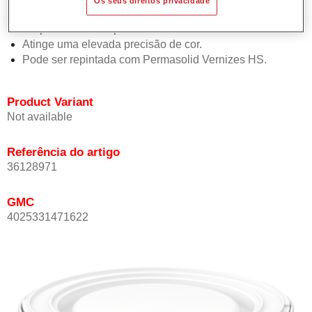
Os seus direitos privacidade
Oferece boa estabilidade vertical.
Proporciona boa opacidade.
Atinge uma elevada precisão de cor.
Pode ser repintada com Permasolid Vernizes HS.
Product Variant
Not available
Referência do artigo
36128971
GMC
4025331471622