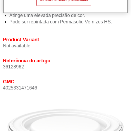
Oferece boa estabilidade vertical.
Proporciona boa opacidade.
Atinge uma elevada precisão de cor.
Pode ser repintada com Permasolid Vernizes HS.
Product Variant
Not available
Referência do artigo
36128962
GMC
4025331471646