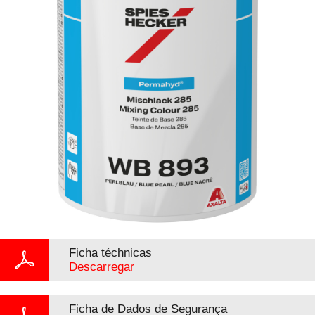
Ficha téchnicas
Descarregar
Ficha de Dados de Segurança