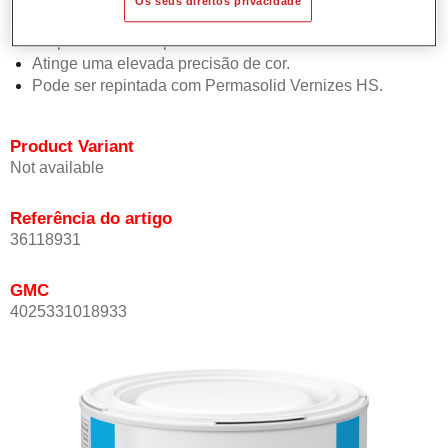
Os seus direitos privacidade
Oferece boa estabilidade vertical.
Proporciona boa opacidade.
Atinge uma elevada precisão de cor.
Pode ser repintada com Permasolid Vernizes HS.
Product Variant
Not available
Referência do artigo
36118931
GMC
4025331018933