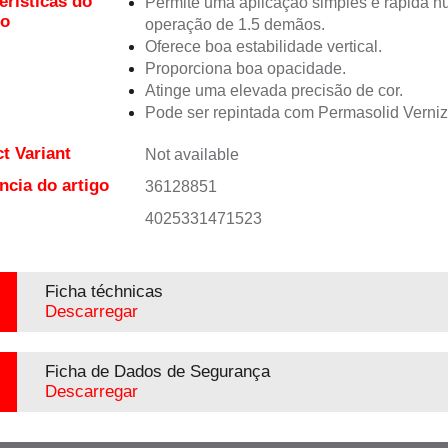
erísticas do
Permite uma aplicação simples e rápida 
to
operação de 1.5 demãos.
Oferece boa estabilidade vertical.
Proporciona boa opacidade.
Atinge uma elevada precisão de cor.
Pode ser repintada com Permasolid Verni
t Variant
Not available
ncia do artigo
36128851
4025331471523
Ficha téchnicas
Descarregar
Ficha de Dados de Segurança
Descarregar