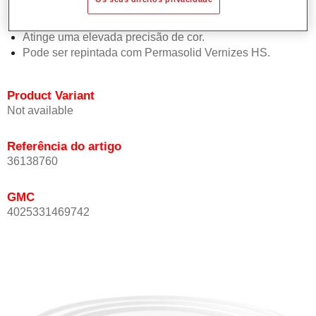
Oferece boa estabilidade vertical.
Proporciona boa opacidade.
Atinge uma elevada precisão de cor.
Pode ser repintada com Permasolid Vernizes HS.
Product Variant
Not available
Referência do artigo
36138760
GMC
4025331469742