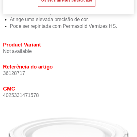
Os seus direitos privacidade
Oferece boa estabilidade vertical.
Proporciona boa opacidade.
Atinge uma elevada precisão de cor.
Pode ser repintada com Permasolid Vernizes HS.
Product Variant
Not available
Referência do artigo
36128717
GMC
4025331471578