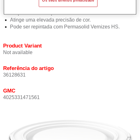
Os seus direitos privacidade
Oferece boa estabilidade vertical.
Proporciona boa opacidade.
Atinge uma elevada precisão de cor.
Pode ser repintada com Permasolid Vernizes HS.
Product Variant
Not available
Referência do artigo
36128631
GMC
4025331471561