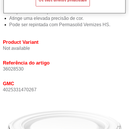
Os seus direitos privacidade
Oferece boa estabilidade vertical.
Proporciona boa opacidade.
Atinge uma elevada precisão de cor.
Pode ser repintada com Permasolid Vernizes HS.
Product Variant
Not available
Referência do artigo
36028530
GMC
4025331470267