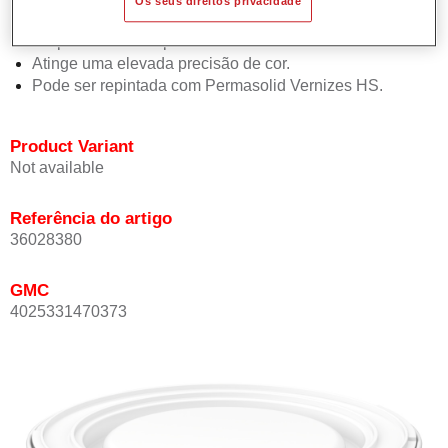
Os seus direitos privacidade
Oferece boa estabilidade vertical.
Proporciona boa opacidade.
Atinge uma elevada precisão de cor.
Pode ser repintada com Permasolid Vernizes HS.
Product Variant
Not available
Referência do artigo
36028380
GMC
4025331470373