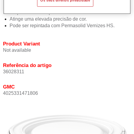
Os seus direitos privacidade
Oferece boa estabilidade vertical.
Proporciona boa opacidade.
Atinge uma elevada precisão de cor.
Pode ser repintada com Permasolid Vernizes HS.
Product Variant
Not available
Referência do artigo
36028311
GMC
4025331471806