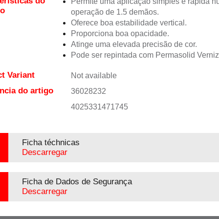
erísticas do
Permite uma aplicação simples e rápida 
to
operação de 1.5 demãos.
Oferece boa estabilidade vertical.
Proporciona boa opacidade.
Atinge uma elevada precisão de cor.
Pode ser repintada com Permasolid Verni
t Variant
Not available
ncia do artigo
36028232
4025331471745
Ficha téchnicas
Descarregar
Ficha de Dados de Segurança
Descarregar