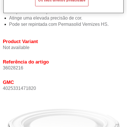
Os seus direitos privacidade
Oferece boa estabilidade vertical.
Proporciona boa opacidade.
Atinge uma elevada precisão de cor.
Pode ser repintada com Permasolid Vernizes HS.
Product Variant
Not available
Referência do artigo
36028216
GMC
4025331471820