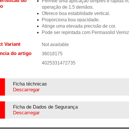
erísticas do
Permite uma aplicação simples e rápida 
to
operação de 1.5 demãos.
Oferece boa estabilidade vertical.
Proporciona boa opacidade.
Atinge uma elevada precisão de cor.
Pode ser repintada com Permasolid Verni
t Variant
Not available
ncia do artigo
36018175
4025331472735
Ficha téchnicas
Descarregar
Ficha de Dados de Segurança
Descarregar