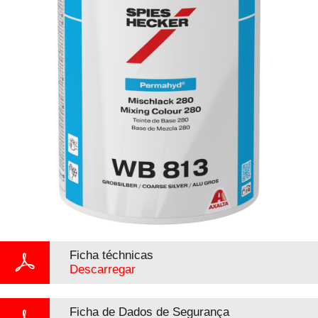
Ficha téchnicas
Descarregar
Ficha de Dados de Segurança