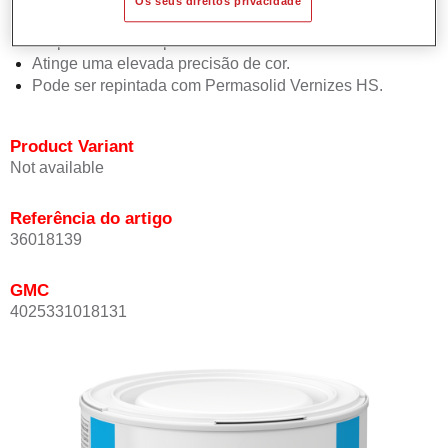
Os seus direitos privacidade
Oferece boa estabilidade vertical.
Proporciona boa opacidade.
Atinge uma elevada precisão de cor.
Pode ser repintada com Permasolid Vernizes HS.
Product Variant
Not available
Referência do artigo
36018139
GMC
4025331018131