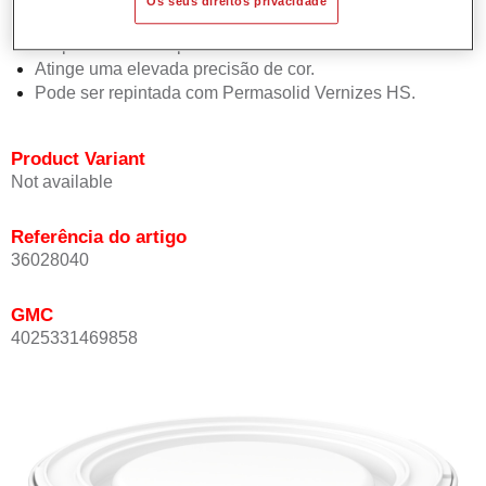
Os seus direitos privacidade
Oferece boa estabilidade vertical.
Proporciona boa opacidade.
Atinge uma elevada precisão de cor.
Pode ser repintada com Permasolid Vernizes HS.
Product Variant
Not available
Referência do artigo
36028040
GMC
4025331469858