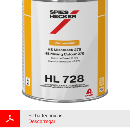
Ficha téchnicas
Descarregar