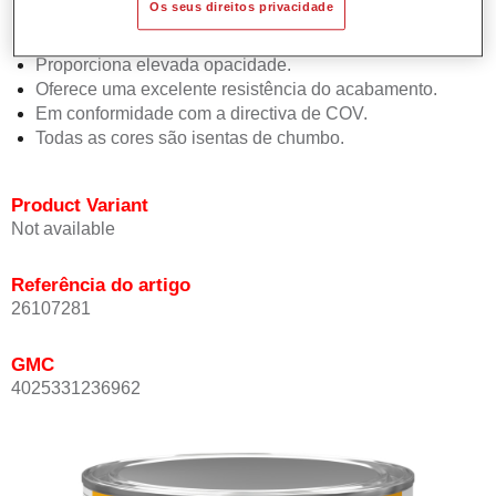
Os seus direitos privacidade
de 1.5 demãos.
Promove tempos de secagem curtos.
Proporciona elevada opacidade.
Oferece uma excelente resistência do acabamento.
Em conformidade com a directiva de COV.
Todas as cores são isentas de chumbo.
Product Variant
Not available
Referência do artigo
26107281
GMC
4025331236962