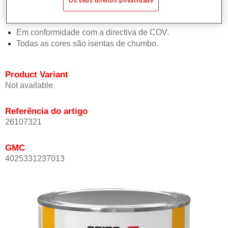
Os seus direitos privacidade
Proporciona elevada opacidade.
Oferece uma excelente resistência do acabamento.
Em conformidade com a directiva de COV.
Todas as cores são isentas de chumbo.
Product Variant
Not available
Referência do artigo
26107321
GMC
4025331237013