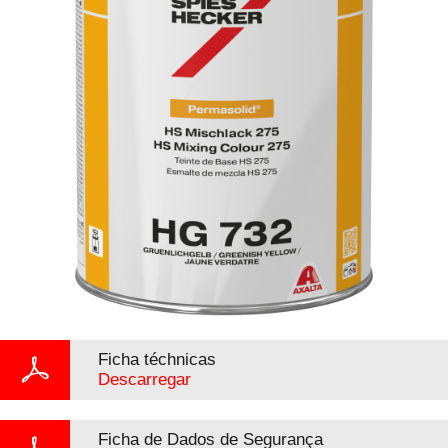
Ficha téchnicas
Descarregar
Ficha de Dados de Segurança